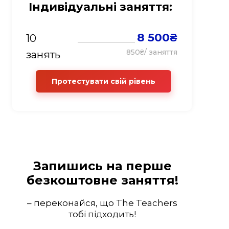
Індивідуальні заняття:
8 500₴
10
850₴/ заняття
занять
Протестувати свій рівень
Запишись на перше
безкоштовне заняття!
– переконайся, що The Teachers
тобі підходить!