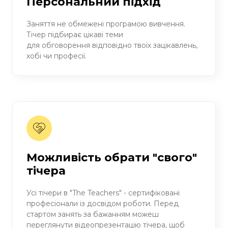
Персональний підхід
Заняття не обмежені програмою вивчення.
Тічер підбирає цікаві теми
для обговорення відповідно твоїх зацікавлень,
хобі чи професії.
Можливість обрати "свого"
тічера
Усі тічери в "The Teachers" - сертифіковані
професіонали із досвідом роботи. Перед
стартом занять за бажанням можеш
переглянути відеопрезентацію тічера, щоб