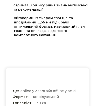
отримаєш оцінку рівня знань англійської
та рекомендації
обговориш із тічером свої цілі та
вподобання, щоб ми підібрали
оптимальний формат, навчальний план,
графік та викладача для твого
комфортного навчання.
Де:
online у Zoom або offline у офісі
Формат:
індивідуальний
Тривалість:
30 хв