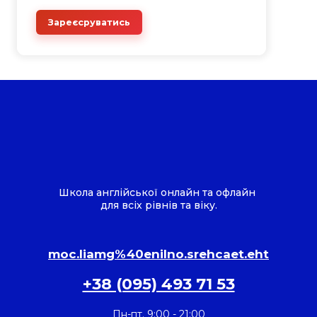
Зареєсруватись
Школа англійської онлайн та офлайн
для всіх рівнів та віку.
moc.liamg%40enilno.srehcaet.eht
+38 (095) 493 71 53
Пн-пт. 9:00 - 21:00