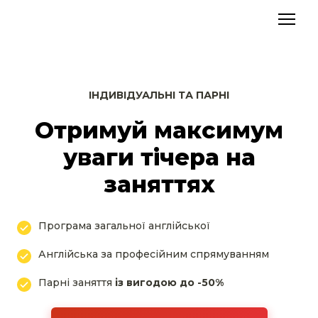
ІНДИВІДУАЛЬНІ ТА ПАРНІ
Отримуй максимум
уваги тічера на
заняттях
Програма загальної англійської
Англійська за професійним спрямуванням
Парні заняття
із вигодою до -50%