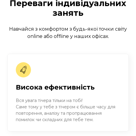
Переваги індивідуальних
занять
Навчайся з комфортом з будь-якої точки світу
online або offline у наших офісах.
Висока ефективність
Вся увага тічера тільки на тобі!
Саме тому у тебе з тічером є більше часу для
повторення, аналізу та пропрацювання
помилок чи складних для тебе тем.