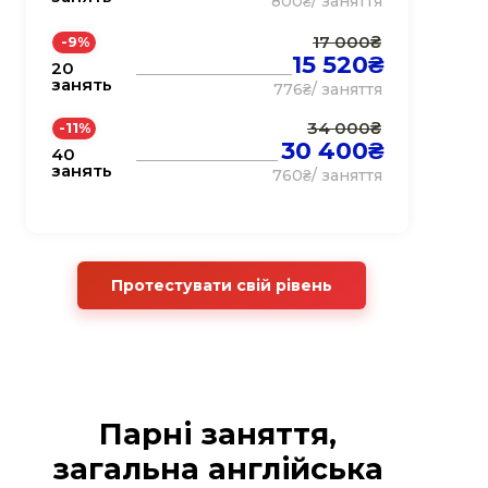
800₴/ заняття
17 000₴
-9%
15 520₴
20
занять
776₴/ заняття
34 000₴
-11%
30 400₴
40
занять
760₴/ заняття
Протестувати свій рівень
Парні заняття,
загальна англійська