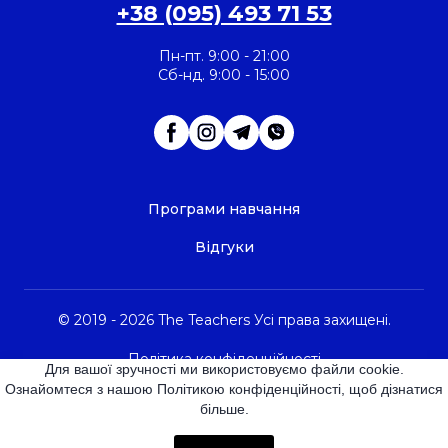
+38 (095) 493 71 53
Пн-пт. 9:00 - 21:00
Сб-нд. 9:00 - 15:00
Програми навчання
Відгуки
© 2019 - 2026 The Teachers Усі права захищені.
Політика конфіденційності
Для вашої зручності ми використовуємо файли cookie.
Ознайомтеся з нашою Політикою конфіденційності, щоб дізнатися
Договір оферти
більше.
Політика оплати та повернення коштів