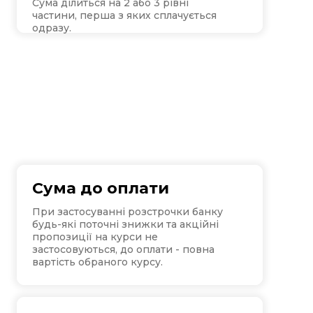
Сума ділиться на 2 або 3 рівні
частини, перша з яких сплачується
одразу.
Cума до оплати
При застосуванні розстрочки банку
будь-які поточні знижки та акційні
пропозиції на курси не
застосовуються, до оплати - повна
вартість обраного курсу.