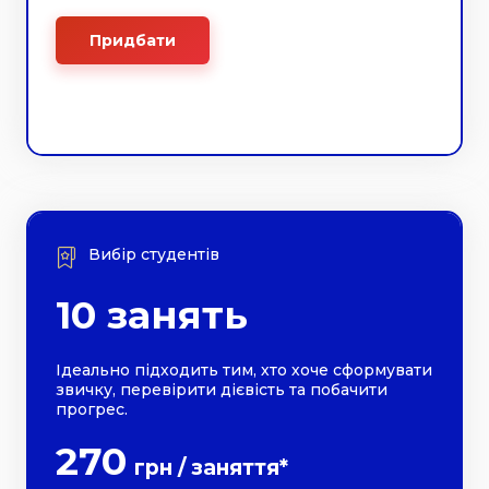
Придбати
Вибір студентів
10 занять
Ідеально підходить тим, хто хоче сформувати
звичку, перевірити дієвіcть та побачити
прогрес.
270
грн / заняття*