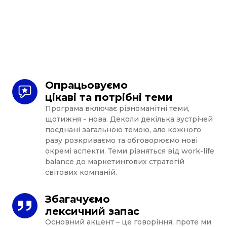
Опрацьовуємо 
цікаві та потрібні теми
Програма включає різноманітні теми,
щотижня - нова. Деколи декілька зустрічей
поєднані загальною темою, але кожного
разу розкриваємо та обговорюємо нові
окремі аспекти. Теми різняться від work-life
balance до маркетингових стратегій
світових компаній.
Збагачуємо 
лексичний запас
Основний акцент – це говоріння, проте ми