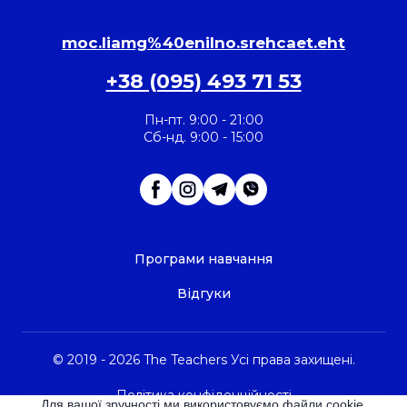
moc.liamg%40enilno.srehcaet.eht
+38 (095) 493 71 53
Пн-пт. 9:00 - 21:00
Сб-нд. 9:00 - 15:00
Програми навчання
Відгуки
© 2019 - 2026 The Teachers Усі права захищені.
Політика конфіденційності
Для вашої зручності ми використовуємо файли cookie.