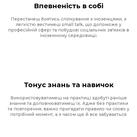
Впевненість в собі
Перестанеш боятись спілкування з іноземцями, з
легкістю вестимеш small talk, що допоможе у
професійній сфері та побудові соціальних зв'язків в
іноземному середовищі.
Тонус знань та навичок
Використовуватимеш на практиці здобуті раніше
знання та доповнюватимеш їх. Адже без практики
та повторення, важко пригадати правило чи слово у
потрібний момент, а з часом ще й все забувається.