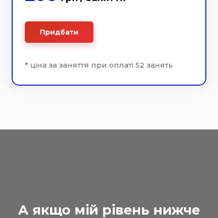
Придбати
* ціна за заняття при оплаті 52 занять
А якщо мій рівень нижче