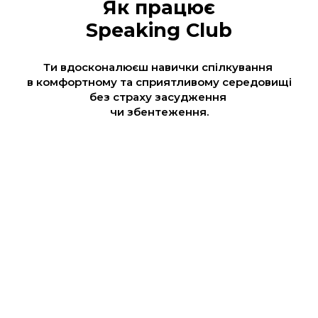
Як працює
Speaking Club
Ти вдосконалюєш навички спілкування
в комфортному та сприятливому середовищі
без страху засудження
чи збентеження.