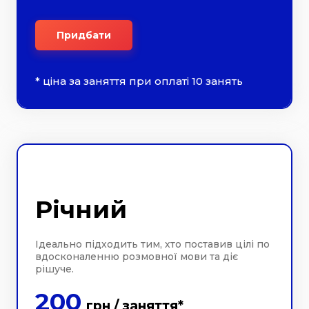
Придбати
* ціна за заняття при оплаті 10 занять
Річний
Ідеально підходить тим, хто поставив цілі по
вдосконаленню розмовної мови та діє
рішуче.
200
грн / заняття*