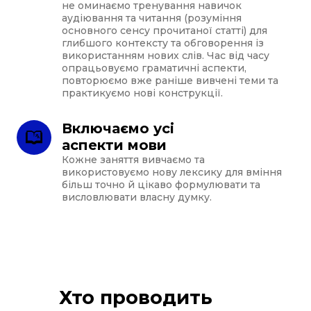
не оминаємо тренування навичок
аудіювання та читання (розуміння
основного сенсу прочитаної статті) для
глибшого контексту та обговорення із
використанням нових слів. Час від часу
опрацьовуємо граматичні аспекти,
повторюємо вже раніше вивчені теми та
практикуємо нові конструкції.
Включаємо усі 
аспекти мови
Кожне заняття вивчаємо та
використовуємо нову лексику для вміння
більш точно й цікаво формулювати та
висловлювати власну думку.
Хто проводить