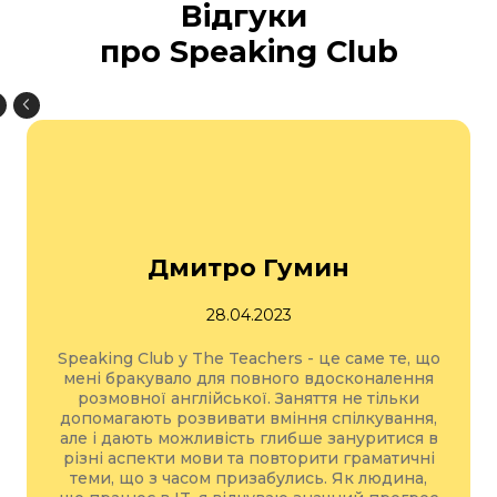
Відгуки
про Speaking Club
Дмитро Гумин
28.04.2023
Speaking Club у The Teachers - це саме те, що
мені бракувало для повного вдосконалення
розмовної англійської. Заняття не тільки
допомагають розвивати вміння спілкування,
але і дають можливість глибше зануритися в
різні аспекти мови та повторити граматичні
теми, що з часом призабулись. Як людина,