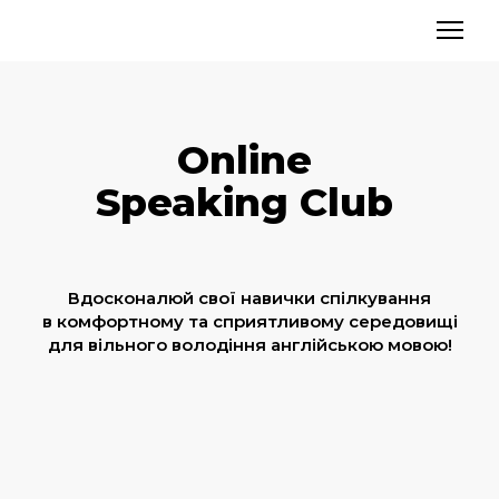
Online
Speaking Club
Вдосконалюй свої навички спілкування
в комфортному та сприятливому середовищі
для вільного володіння англійською мовою!