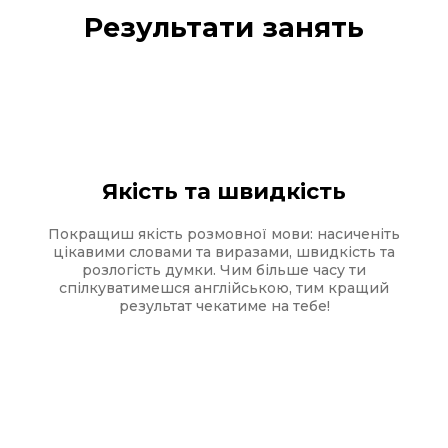
Результати занять
Якість та швидкість
Покращиш якість розмовної мови: насиченіть
цікавими словами та виразами, швидкість та
розлогість думки. Чим більше часу ти
спілкуватимешся англійською, тим кращий
результат чекатиме на тебе!