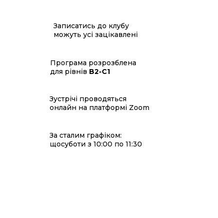
Записатись до клубу
можуть усі зацікавлені
Програма розрозблена
для рівнів
B2-С1
Зустрічі проводяться
онлайн на платформі Zoom
За сталим графіком:
щосуботи з 10:00 по 11:30