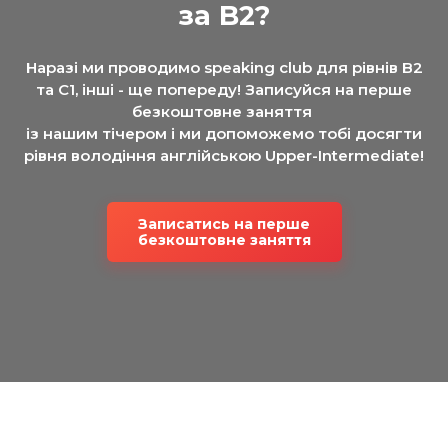
за B2?
Наразі ми проводимо speaking club для рівнів B2
та C1, інші - ще попереду! Записуйся на перше
безкоштовне заняття
із нашим тічером і ми допоможемо тобі досягти
рівня володіння англійською Upper-Intermediate!
Записатись на перше
безкоштовне заняття