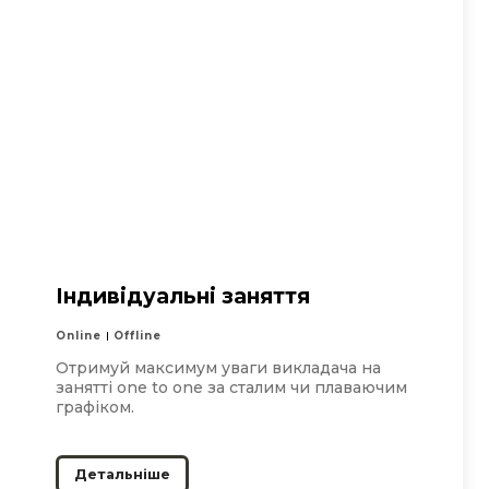
Індивідуальні заняття
Online
Offline
Отримуй максимум уваги викладача на
занятті one to one за сталим чи плаваючим
графіком.
Детальніше