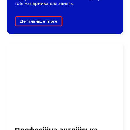
тобі напарника для занять.
Детальніше more
Професійна англійська