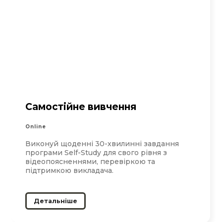
Самостійне вивчення
Online
Виконуй щоденні 30-хвилинні завдання
програми Self-Study для свого рівня з
відеопоясненнями, перевіркою та
підтримкою викладача.
Детальніше