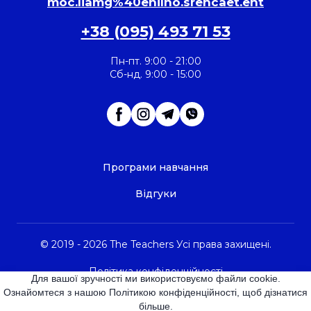
moc.liamg%40enilno.srehcaet.eht
+38 (095) 493 71 53
Пн-пт. 9:00 - 21:00
Сб-нд. 9:00 - 15:00
Програми навчання
Відгуки
© 2019 - 2026 The Teachers Усі права захищені.
Політика конфіденційності
Для вашої зручності ми використовуємо файли cookie.
Ознайомтеся з нашою Політикою конфіденційності, щоб дізнатися
Договір оферти
більше.