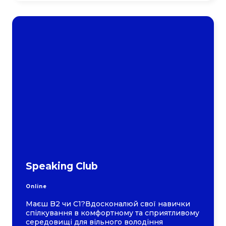
Speaking Club
Online
Маєш B2 чи C1?Вдосконалюй свої навички
спілкування в комфортному та сприятливому
середовищі для вільного володіння