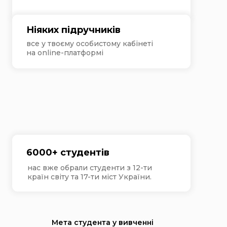
Ніяких підручників
все у твоєму особистому кабінеті
на online-платформі
6000+ студентів
нас вже обрали студенти з 12-ти
країн світу та 17-ти міст України.
Мета студента у вивченні