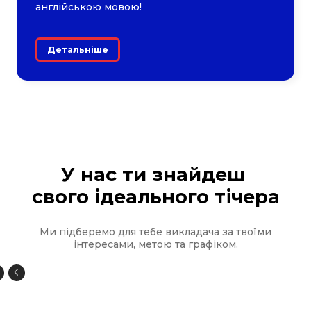
англійською мовою!
Детальніше
У нас ти знайдеш
свого ідеального тічера
Ми підберемо для тебе викладача за твоїми
інтересами, метою та графіком.