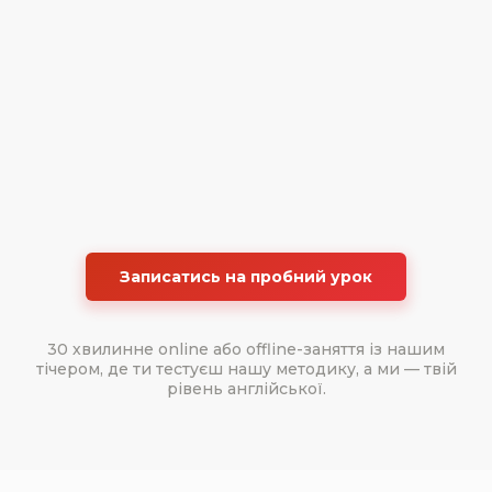
Записатись на пробний урок
30 хвилинне online або offline-заняття із нашим
тічером, де ти тестуєш нашу методику, а ми — твій
рівень англійської.