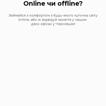
Online чи offline?
Займайся з комфортом з будь-якого куточка світу
online, або ж відвідуй заняття у наших
двох офісах у Чернівцях!