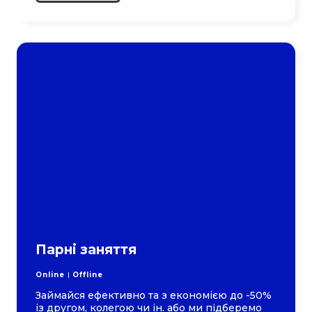
Парні заняття
Online
Offline
Займайся ефективно та з економією до -50%
із другом, колегою чи ін. або ми підберемо