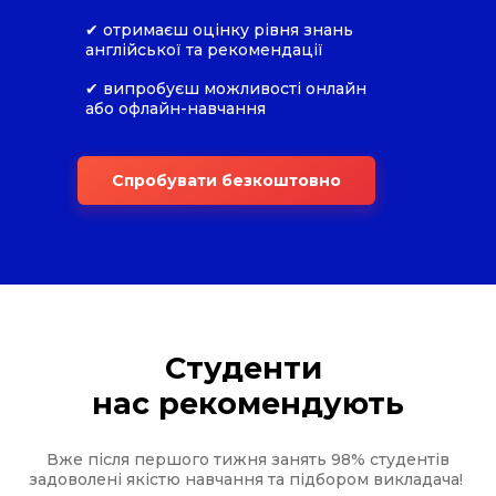
✔ отримаєш оцінку рівня знань
англійської та рекомендації
✔ випробуєш можливості онлайн
або офлайн-навчання
Спробувати безкоштовно
Студенти
нас рекомендують
Вже після першого тижня занять 98% студентів
задоволені якістю навчання та підбором викладача!