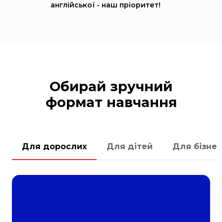
англійської - наш пріоритет!
Обирай зручний
формат навчання
Для дорослих
Для дітей
Для бізнес