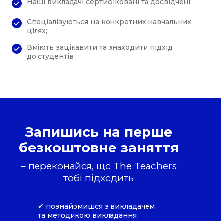
Наші викладачі сертифіковані та досвідчені;
Спеціалізуються на конкретних навчальних
цілях;
Вміють зацікавити та знаходити підхід
до студентів.
Запишись на перше
безкоштовне заняття
– переконайся, що The Teachers
тобі підходить
✔ познайомишся з викладачем
та методикою викладання